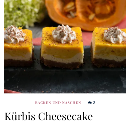
2
BACKEN UND NASCHEN
Kürbis Cheesecake