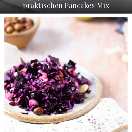
praktischen Pancakes Mix
17.06.22
0