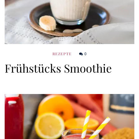
0
REZEPTE
Frühstücks Smoothie