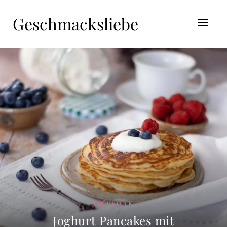
Geschmacksliebe
FRÜHSTÜCK
Joghurt Pancakes mit