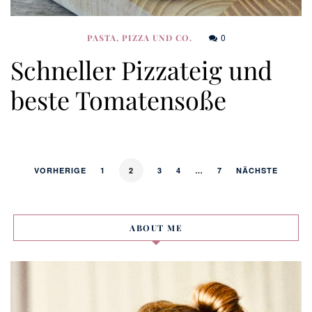
0
PASTA, PIZZA UND CO.
Schneller Pizzateig und
beste Tomatensoße
VORHERIGE
1
2
3
4
…
7
NÄCHSTE
ABOUT ME