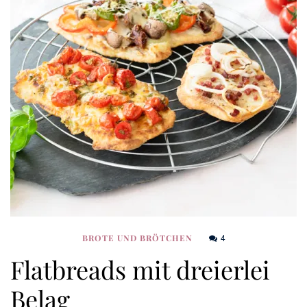
4
BROTE UND BRÖTCHEN
Flatbreads mit dreierlei
Belag