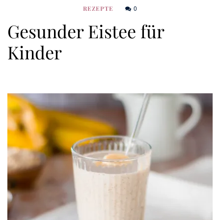
0
REZEPTE
Gesunder Eistee für
Kinder