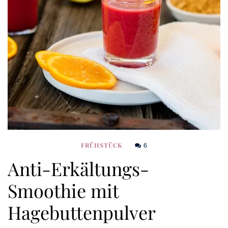
6
FRÜHSTÜCK
Anti-Erkältungs-
Smoothie mit
Hagebuttenpulver