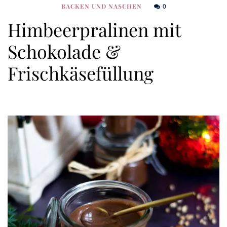
0
BACKEN UND NASCHEN
Himbeerpralinen mit
Schokolade &
Frischkäsefüllung