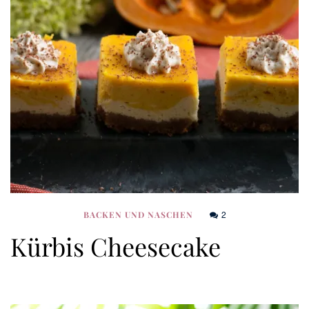
2
BACKEN UND NASCHEN
Kürbis Cheesecake