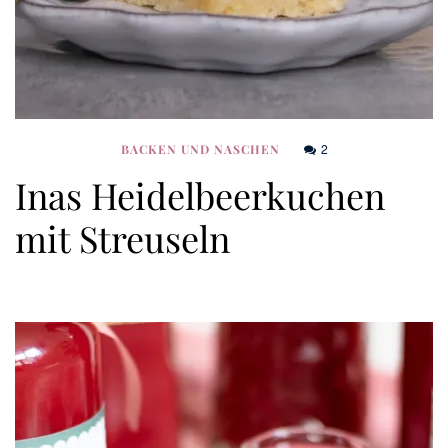
2
BACKEN UND NASCHEN
Inas Heidelbeerkuchen
mit Streuseln