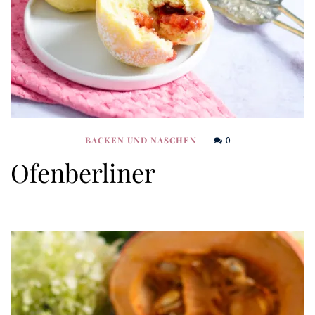
0
BACKEN UND NASCHEN
Ofenberliner