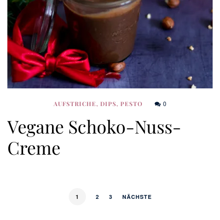
0
AUFSTRICHE, DIPS, PESTO
Vegane Schoko-Nuss-
Creme
1
2
3
NÄCHSTE