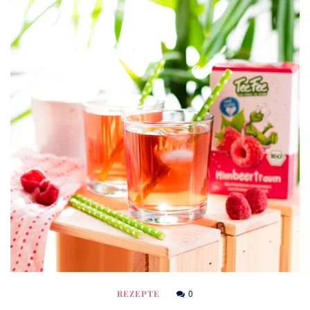
0
REZEPTE