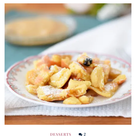
2
DESSERTS