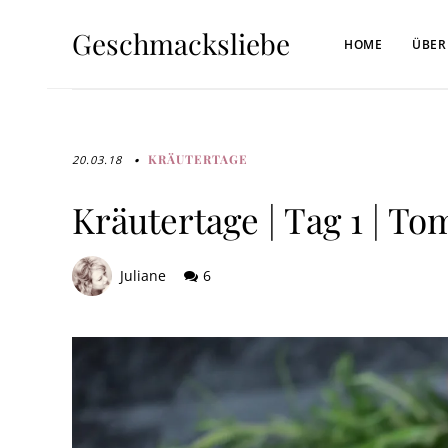
Geschmacksliebe
HOME
ÜBER
KRÄUTERTAGE
20.03.18
Kräutertage | Tag 1 | 
Juliane
6