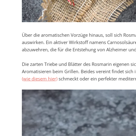
Über die aromatischen Vorzüge hinaus, soll sich Rosma
auswirken. Ein aktiver Wirkstoff namens Carnosolsäure 
abzuwehren, die für die Entstehung von Alzheimer un
Die zarten Triebe und Blätter des Rosmarin eigenen s
Aromatisieren beim Grillen. Beides vereint findet sich
(wie diesem hier)
schmeckt oder ein perfekter mediterra