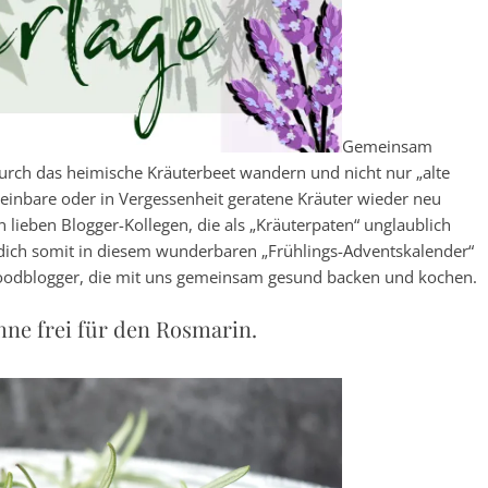
Gemeinsam
durch das heimische Kräuterbeet wandern und nicht nur „alte
inbare oder in Vergessenheit geratene Kräuter wieder neu
 lieben Blogger-Kollegen, die als „Kräuterpaten“ unglaublich
 dich somit in diesem wunderbaren „Frühlings-Adventskalender“
 Foodblogger, die mit uns gemeinsam gesund backen und kochen.
hne frei für den Rosmarin.