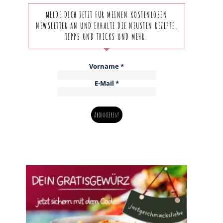
MELDE DICH JETZT FÜR MEINEN KOSTENLOSEN
NEWSLETTER AN UND ERHALTE DIE NEUSTEN REZEPTE,
TIPPS UND TRICKS UND MEHR.
Vorname
*
E-Mail
*