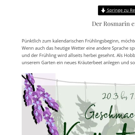
Springe zu Re
Der Rosmarin er
Pünktlich zum kalendarischen Frühlingsbeginn, möch
Wenn auch das heutige Wetter eine andere Sprache sp
und der Frühling wird allseits herbei gesehnt. Als Hobb
unserem Garten ein neues Kräuterbeet anlegen und so