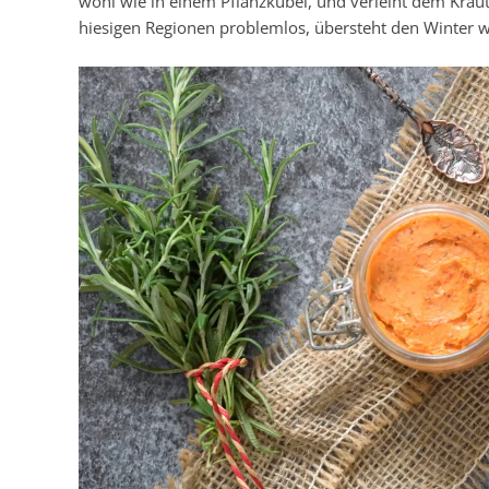
wohl wie in einem Pflanzkübel, und verleiht dem Kräute
hiesigen Regionen problemlos, übersteht den Winter w