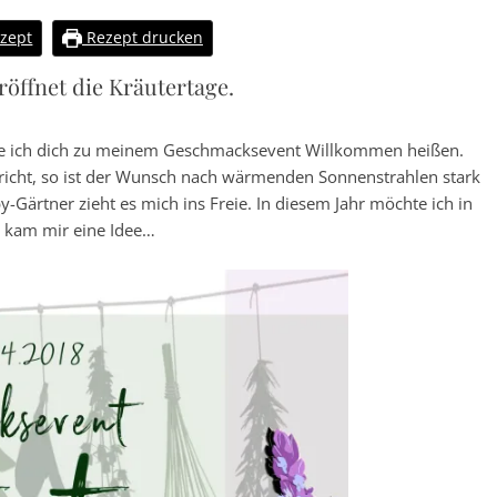
zept
Rezept drucken
öffnet die Kräutertage.
te ich dich zu meinem Geschmacksevent Willkommen heißen.
richt, so ist der Wunsch nach wärmenden Sonnenstrahlen stark
y-Gärtner zieht es mich ins Freie. In diesem Jahr möchte ich in
 kam mir eine Idee…