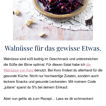
Walnüsse für das gewisse Etwas.
Walnüsse sind süß-buttrig im Geschmack und unterstreichen
die Süße der Birne optimal. Für diesen Salat habe ich
die
Walnüsse von Koro
benutzt. Bei Koro findest du allerhand für die
gesunde Küche. Nicht nur hochwertige Zutaten, sondern auch
leckere Snacks und gesunde Leckereien. Mit meinem Code
„juliane“ sparst du 5% bei deinem Einkauf.
Aber nun gehts ab zum Rezept… Lass es dir schmecken!