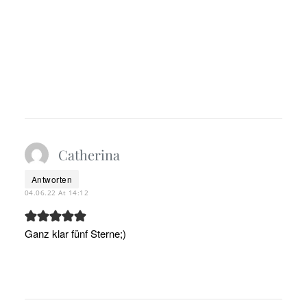
Catherina
Antworten
04.06.22 At 14:12
Ganz klar fünf Sterne;)