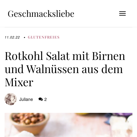
Geschmacksliebe
GLUTENFREIES
11.02.22
Rotkohl Salat mit Birnen
und Walnüssen aus dem
Mixer
Juliane
2