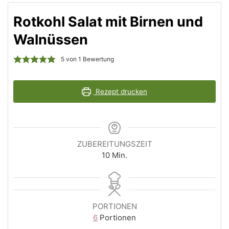
Rotkohl Salat mit Birnen und
Walnüssen
5
von 1 Bewertung
Rezept drucken
ZUBEREITUNGSZEIT
Minuten
10
Min.
PORTIONEN
6
Portionen