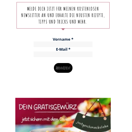
MELDE DICH JETZT FÜR MEINEN KOSTENLOSEN
NEWSLETTER AN UND ERHALTE DIE NEUSTEN REZEPTE,
TIPPS UND TRICKS UND MEHR.
Vorname
*
E-Mail
*