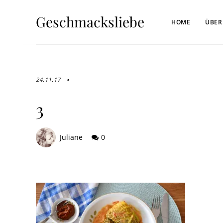
Geschmacksliebe
HOME
ÜBER
24.11.17
3
Juliane
0