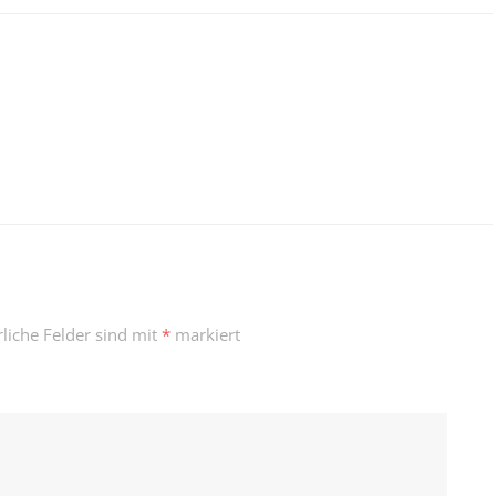
rliche Felder sind mit
*
markiert