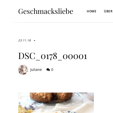
Geschmacksliebe
HOME
ÜBER
23.11.18
DSC_0178_00001
Juliane
0