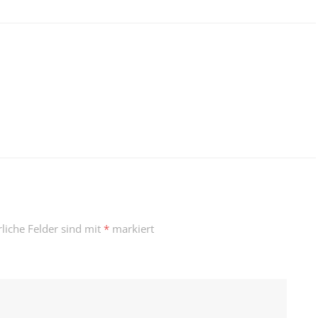
rliche Felder sind mit
*
markiert