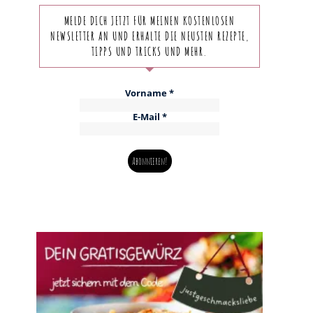
MELDE DICH JETZT FÜR MEINEN KOSTENLOSEN
NEWSLETTER AN UND ERHALTE DIE NEUSTEN REZEPTE,
TIPPS UND TRICKS UND MEHR.
Vorname
*
E-Mail
*