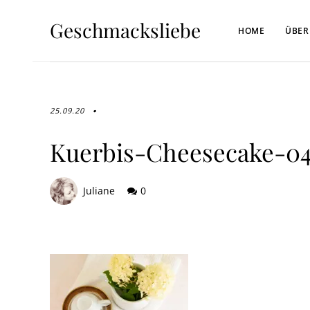
Geschmacksliebe
HOME
ÜBER
25.09.20
Kuerbis-Cheesecake-0
Juliane
0