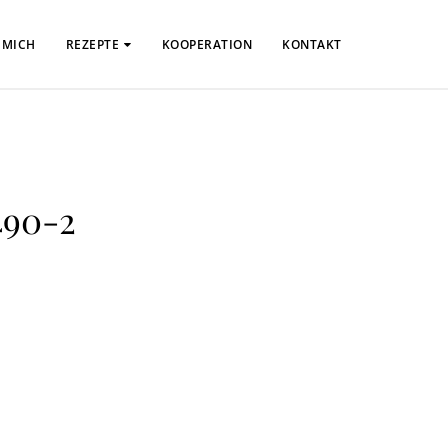
 MICH
REZEPTE
KOOPERATION
KONTAKT
490-2