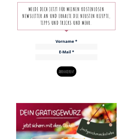
MELDE DICH JETZT FÜR MEINEN KOSTENLOSEN
NEWSLETTER AN UND ERHALTE DIE NEUSTEN REZEPTE,
TIPPS UND TRICKS UND MEHR.
Vorname
*
E-Mail
*