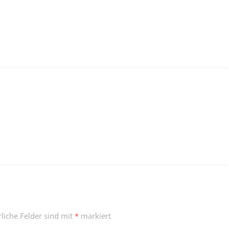
rliche Felder sind mit
*
markiert