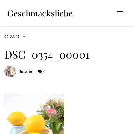
Geschmacksliebe
03.03.18
DSC_0354_00001
Juliane
0