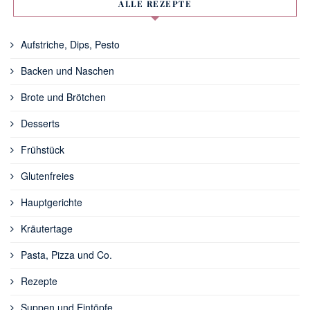
ALLE REZEPTE
Aufstriche, Dips, Pesto
Backen und Naschen
Brote und Brötchen
Desserts
Frühstück
Glutenfreies
Hauptgerichte
Kräutertage
Pasta, Pizza und Co.
Rezepte
Suppen und Eintöpfe