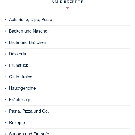
ALLE REZEPTE
Aufstriche, Dips, Pesto
Backen und Naschen
Brote und Brötchen
Desserts
Frühstück
Glutenfreies
Hauptgerichte
Kräutertage
Pasta, Pizza und Co.
Rezepte
Suppen und Eintöpfe