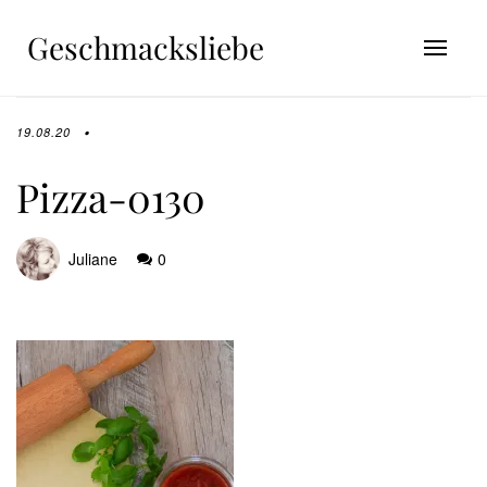
Geschmacksliebe
19.08.20
Pizza-0130
Juliane
0