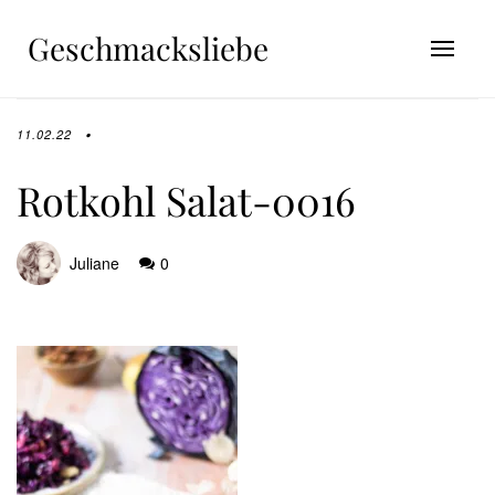
Geschmacksliebe
11.02.22
Rotkohl Salat-0016
Juliane
0