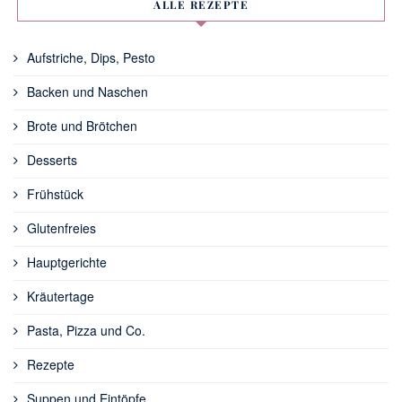
ALLE REZEPTE
Aufstriche, Dips, Pesto
Backen und Naschen
Brote und Brötchen
Desserts
Frühstück
Glutenfreies
Hauptgerichte
Kräutertage
Pasta, Pizza und Co.
Rezepte
Suppen und Eintöpfe