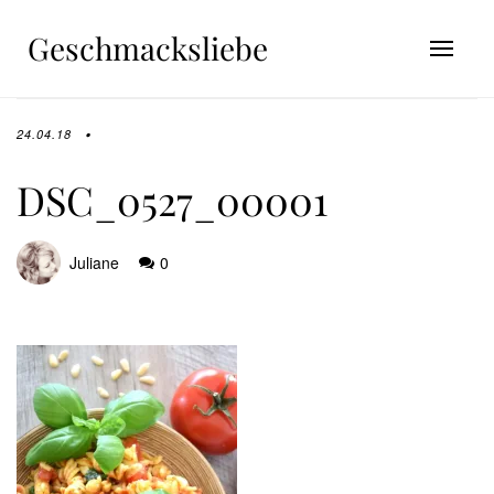
Geschmacksliebe
24.04.18
DSC_0527_00001
Juliane
0