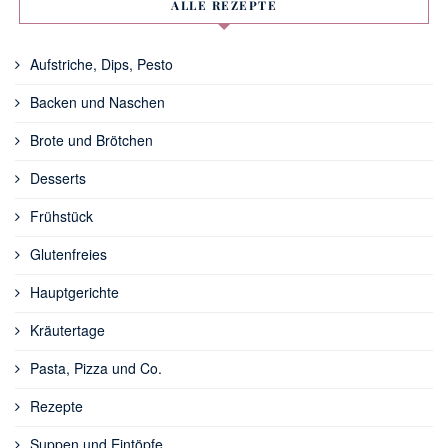
ALLE REZEPTE
Aufstriche, Dips, Pesto
Backen und Naschen
Brote und Brötchen
Desserts
Frühstück
Glutenfreies
Hauptgerichte
Kräutertage
Pasta, Pizza und Co.
Rezepte
Suppen und Eintöpfe