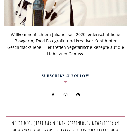
Willkommen! Ich bin Juliane, seit 2020 leidenschaftliche
Bloggerin, Food Fotografin und kreativer Kopf hinter
Geschmacksliebe. Hier treffen vegetarische Rezepte auf die
Liebe zum Genuss.
SUBSCRIBE & FOLLOW
MELDE DICH JETZT FÜR MEINEN KOSTENLOSEN NEWSLETTER AN
UND ERHALTE DIE NEUSTEN REZEPTE, TIPPS UND TRICKS UND