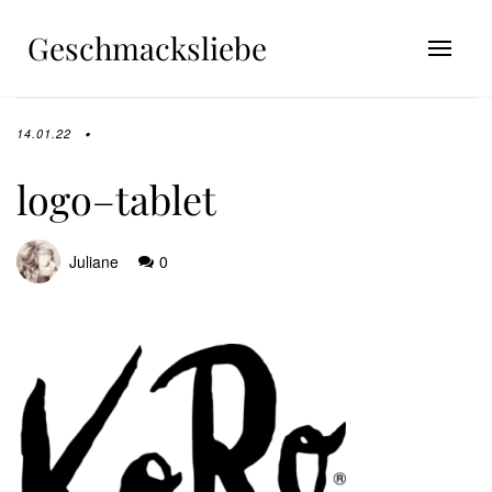
Geschmacksliebe
14.01.22
logo–tablet
Juliane
0