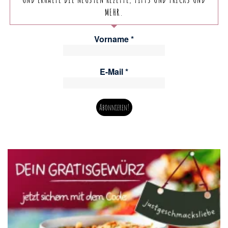
MEHR.
Vorname
*
E-Mail
*