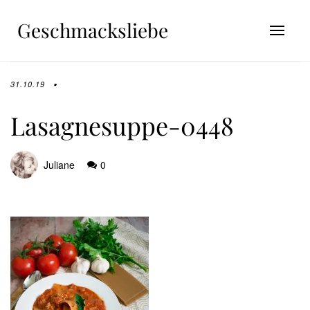
Geschmacksliebe
31.10.19
Lasagnesuppe-0448
Juliane
0