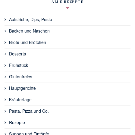
ALLE REZEPTE
Aufstriche, Dips, Pesto
Backen und Naschen
Brote und Brötchen
Desserts
Frühstück
Glutenfreies
Hauptgerichte
Kräutertage
Pasta, Pizza und Co.
Rezepte
Suppen und Eintöpfe