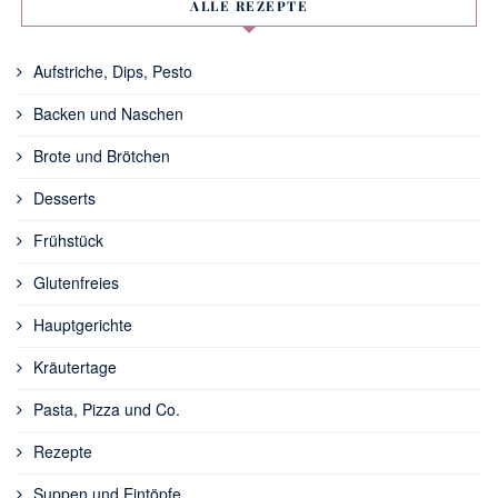
ALLE REZEPTE
Aufstriche, Dips, Pesto
Backen und Naschen
Brote und Brötchen
Desserts
Frühstück
Glutenfreies
Hauptgerichte
Kräutertage
Pasta, Pizza und Co.
Rezepte
Suppen und Eintöpfe