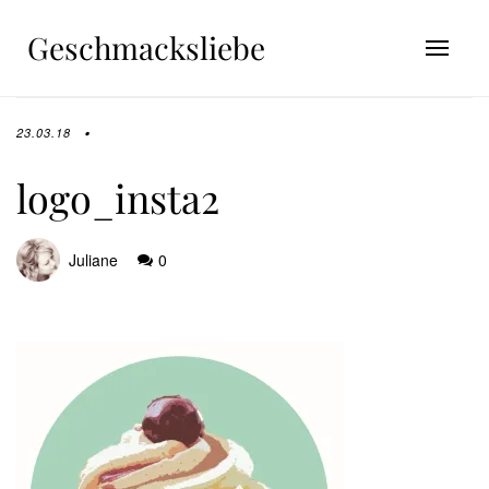
Geschmacksliebe
23.03.18
logo_insta2
Juliane
0