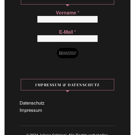
Vorname
*
E-Mail
*
IMPRESSUM & DATENSCHUTZ
Datenschutz
Impressum
© 2024 Juliane Schippel. Alle Rechte vorbehalten.