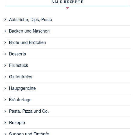
ALLE REZEPTE
Aufstriche, Dips, Pesto
Backen und Naschen
Brote und Brötchen
Desserts
Frühstück
Glutenfreies
Hauptgerichte
Kräutertage
Pasta, Pizza und Co.
Rezepte
Suppen und Eintöpfe