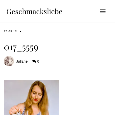
Geschmacksliebe
23.03.18
017_5559
Juliane
0