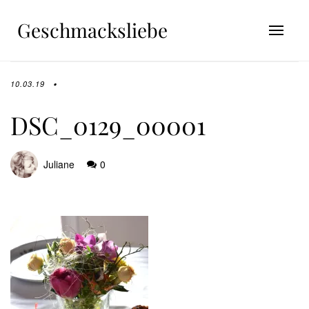
Geschmacksliebe
10.03.19
DSC_0129_00001
Juliane
0