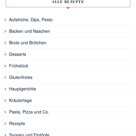
ALLE REZEPTE
Aufstriche, Dips, Pesto
Backen und Naschen
Brote und Brötchen
Desserts
Frühstück
Glutenfreies
Hauptgerichte
Kräutertage
Pasta, Pizza und Co.
Rezepte
Suppen und Eintöpfe