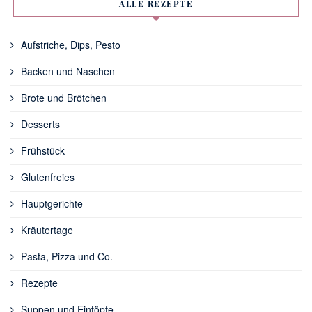
ALLE REZEPTE
Aufstriche, Dips, Pesto
Backen und Naschen
Brote und Brötchen
Desserts
Frühstück
Glutenfreies
Hauptgerichte
Kräutertage
Pasta, Pizza und Co.
Rezepte
Suppen und Eintöpfe