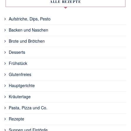
ALLE REZEPTE
Aufstriche, Dips, Pesto
Backen und Naschen
Brote und Brötchen
Desserts
Frühstück
Glutenfreies
Hauptgerichte
Kräutertage
Pasta, Pizza und Co.
Rezepte
Suppen und Eintöpfe