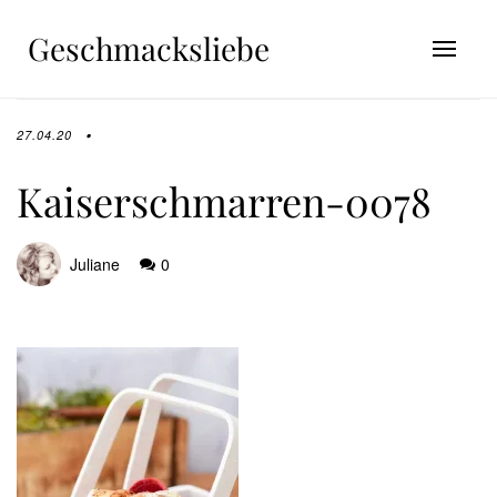
Geschmacksliebe
27.04.20
Kaiserschmarren-0078
Juliane
0