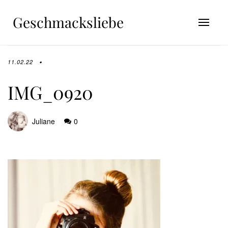
Geschmacksliebe
11.02.22
IMG_0920
Juliane
0