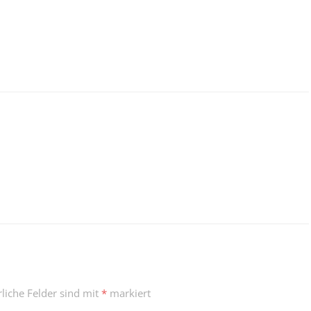
rliche Felder sind mit
*
markiert