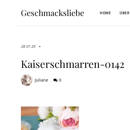
Geschmacksliebe
HOME
ÜBER
28.07.20
Kaiserschmarren-0142
Juliane
0