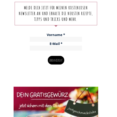
MELDE DICH JETZT FÜR MEINEN KOSTENLOSEN
NEWSLETTER AN UND ERHALTE DIE NEUSTEN REZEPTE,
TIPPS UND TRICKS UND MEHR.
Vorname
*
E-Mail
*