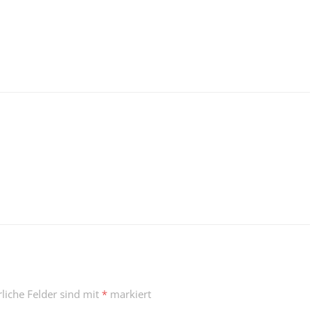
rliche Felder sind mit
*
markiert