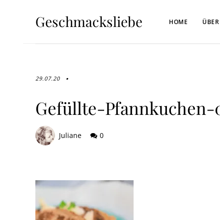
Geschmacksliebe
HOME
ÜBER
29.07.20
Gefüllte-Pfannkuchen-
Juliane
0