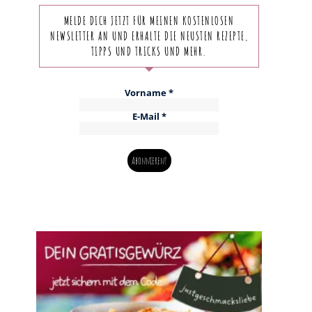
MELDE DICH JETZT FÜR MEINEN KOSTENLOSEN
NEWSLETTER AN UND ERHALTE DIE NEUSTEN REZEPTE,
TIPPS UND TRICKS UND MEHR.
Vorname
*
E-Mail
*