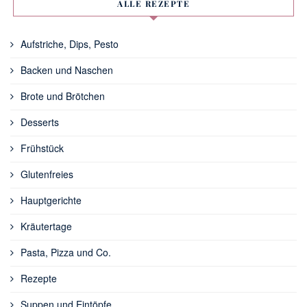
ALLE REZEPTE
Aufstriche, Dips, Pesto
Backen und Naschen
Brote und Brötchen
Desserts
Frühstück
Glutenfreies
Hauptgerichte
Kräutertage
Pasta, Pizza und Co.
Rezepte
Suppen und Eintöpfe