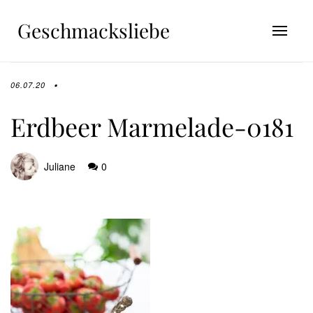
Geschmacksliebe
06.07.20
Erdbeer Marmelade-0181
Juliane
0