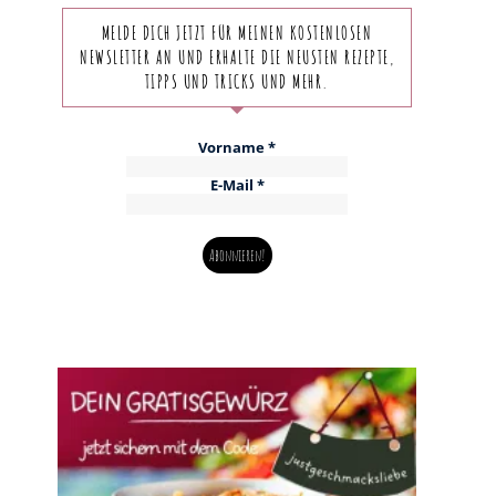
MELDE DICH JETZT FÜR MEINEN KOSTENLOSEN
NEWSLETTER AN UND ERHALTE DIE NEUSTEN REZEPTE,
TIPPS UND TRICKS UND MEHR.
Vorname
*
E-Mail
*