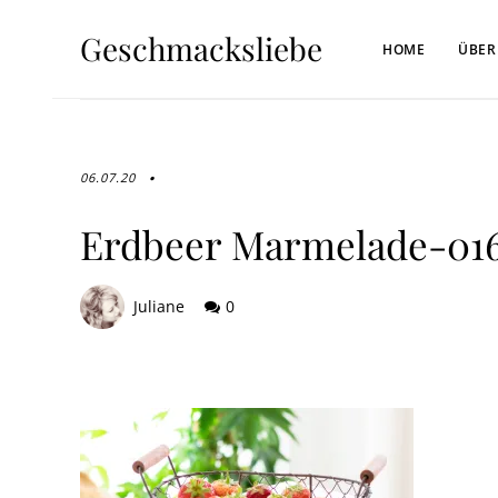
Geschmacksliebe
HOME
ÜBER
06.07.20
Erdbeer Marmelade-01
Juliane
0