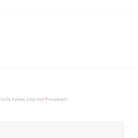
rliche Felder sind mit
*
markiert