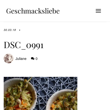
Geschmacksliebe
30.03.18
DSC_0991
Juliane
0