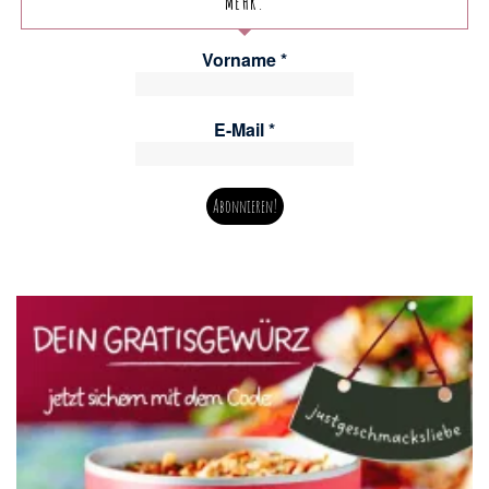
MEHR.
Vorname
*
E-Mail
*