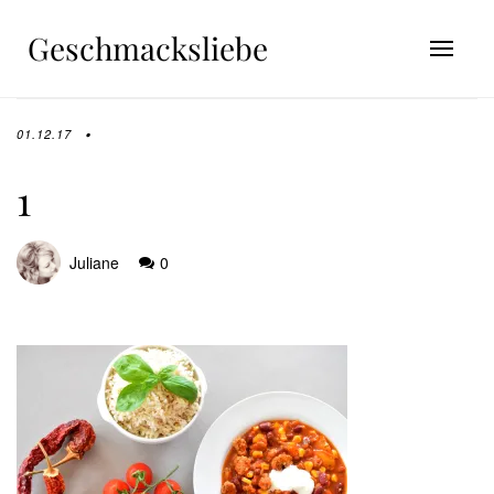
Geschmacksliebe
01.12.17
1
Juliane
0