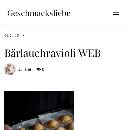
Geschmacksliebe
04.04.18
Bärlauchravioli WEB
Juliane
0