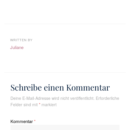
WRITTEN BY
Juliane
Schreibe einen Kommentar
Deine E-Mail-Adresse wird nicht veröffentlicht.
Erforderliche
Felder sind mit
*
markiert
Kommentar
*