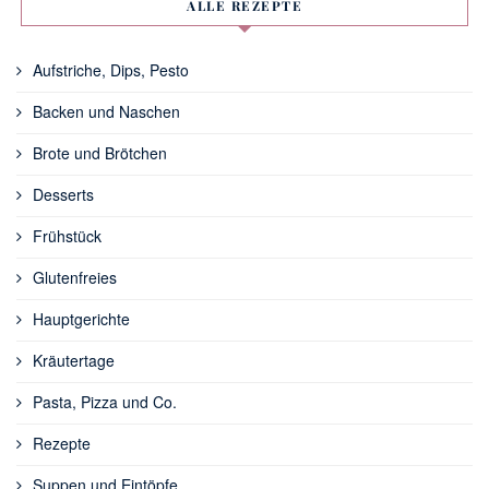
ALLE REZEPTE
Aufstriche, Dips, Pesto
Backen und Naschen
Brote und Brötchen
Desserts
Frühstück
Glutenfreies
Hauptgerichte
Kräutertage
Pasta, Pizza und Co.
Rezepte
Suppen und Eintöpfe