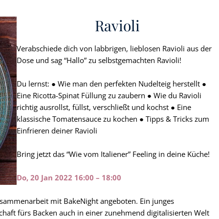
Ravioli
Verabschiede dich von labbrigen, lieblosen Ravioli aus der
Dose und sag “Hallo” zu selbstgemachten Ravioli!
Du lernst: ● Wie man den perfekten Nudelteig herstellt ●
Eine Ricotta-Spinat Füllung zu zaubern ● Wie du Ravioli
richtig ausrollst, füllst, verschließt und kochst ● Eine
klassische Tomatensauce zu kochen ● Tipps & Tricks zum
Einfrieren deiner Ravioli
Bring jetzt das “Wie vom Italiener” Feeling in deine Küche!
Do, 20 Jan 2022 16:00 – 18:00
usammenarbeit mit BakeNight angeboten. Ein junges
haft fürs Backen auch in einer zunehmend digitalisierten Welt