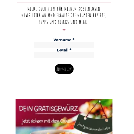
MELDE DICH JETZT FÜR MEINEN KOSTENLOSEN
NEWSLETTER AN UND ERHALTE DIE NEUSTEN REZEPTE,
TIPPS UND TRICKS UND MEHR.
Vorname
*
E-Mail
*