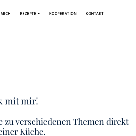
 MICH
REZEPTE
KOOPERATION
KONTAKT
 mit mir!
se zu verschiedenen Themen direkt
einer Küche.