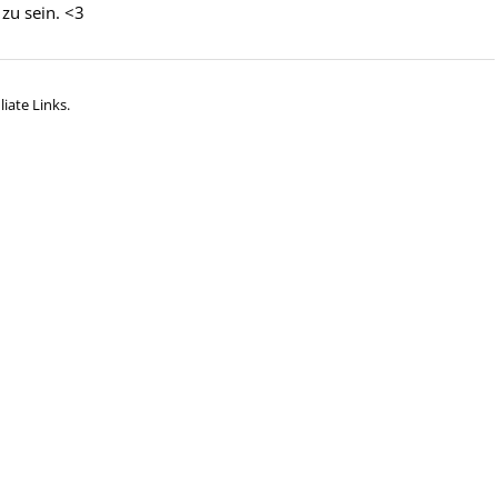
 zu sein. <3
liate Links.