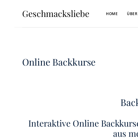
Geschmacksliebe
HOME
ÜBER
Online Backkurse
Back
Interaktive Online Backkur
aus m